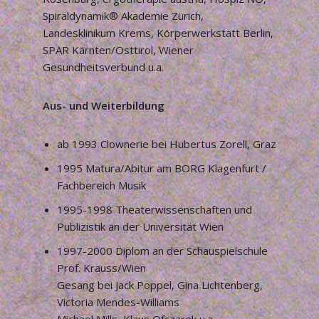
Spiraldynamik® Akademie Zürich,
Landesklinikum Krems, Körperwerkstatt Berlin,
SPAR Kärnten/Osttirol, Wiener
Gesundheitsverbund u.a.
Aus- und Weiterbildung
ab 1993 Clownerie bei Hubertus Zorell, Graz
1995 Matura/Abitur am BORG Klagenfurt /
Fachbereich Musik
1995-1998 Theaterwissenschaften und
Publizistik an der Universität Wien
1997-2000 Diplom an der Schauspielschule
Prof. Krauss/Wien
Gesang bei Jack Poppel, Gina Lichtenberg,
Victoria Mendes-Williams