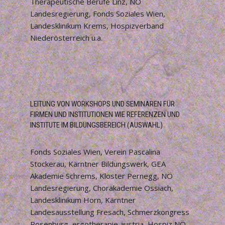
Therapeutische Berufe Linz, NÖ
Landesregierung, Fonds Soziales Wien,
Landesklinikum Krems, Hospizverband
Niederösterreich u.a.
LEITUNG VON WORKSHOPS UND SEMINAREN FÜR
FIRMEN UND INSTITUTIONEN WIE REFERENZEN UND
INSTITUTE IM BILDUNGSBEREICH (AUSWAHL)
Fonds Soziales Wien, Verein Pascalina
Stockerau, Kärntner Bildungswerk, GEA
Akademie Schrems, Kloster Pernegg, NÖ
Landesregierung, Chorakademie Ossiach,
Landesklinikum Horn, Kärntner
Landesausstellung Fresach, Schmerzkongress
Rosenburg, ergotherapie austria, Hospiz NÖ,