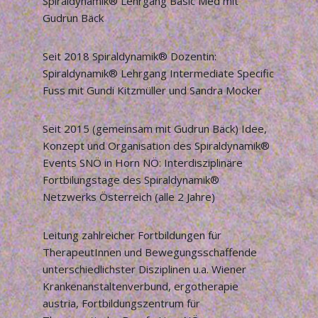
Spiraldynamik® Lehrgang Basic Med mit
Gudrun Bäck
Seit 2018 Spiraldynamik® Dozentin:
Spiraldynamik® Lehrgang Intermediate Specific
Fuss mit Gundi Kitzmüller und Sandra Mocker
Seit 2015 (gemeinsam mit Gudrun Bäck) Idee,
Konzept und Organisation des Spiraldynamik®
Events SNÖ in Horn NÖ: Interdisziplinäre
Fortbilungstage des Spiraldynamik®
Netzwerks Österreich (alle 2 Jahre)
Leitung zahlreicher Fortbildungen für
TherapeutInnen und Bewegungsschaffende
unterschiedlichster Disziplinen u.a. Wiener
Krankenanstaltenverbund, ergotherapie
austria, Fortbildungszentrum für