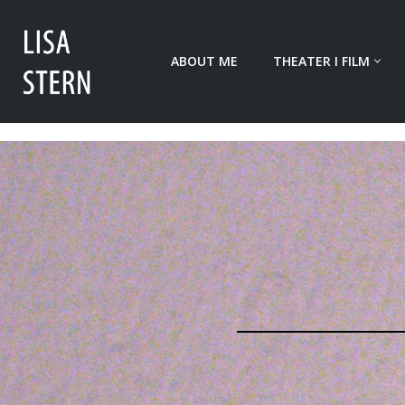
Zum
ABOUT ME
THEATER I FILM
Inhalt
springen