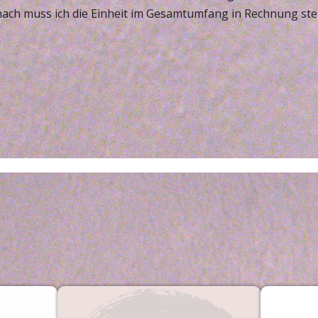
ach muss ich die Einheit im Gesamtumfang in Rechnung stel