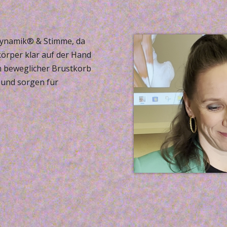
ldynamik® & Stimme, da
rper klar auf der Hand
in beweglicher Brustkorb
 und sorgen für