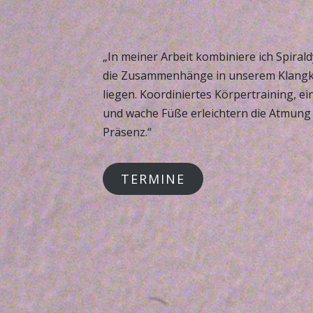
„In meiner Arbeit kombiniere ich Spira
die Zusammenhänge in unserem Klangkö
liegen. Koordiniertes Körpertraining, e
und wache Füße erleichtern die Atmung
Präsenz.“
TERMINE