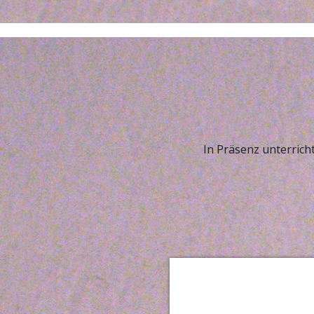
In Präsenz unterrich