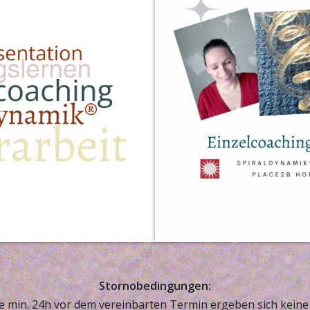
Stornobedingungen:
ge min. 24h vor dem vereinbarten Termin ergeben sich kein