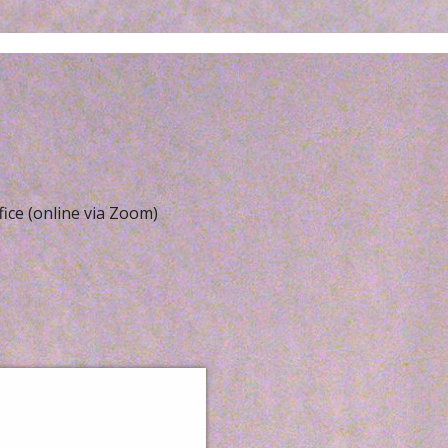
ice (online via Zoom)