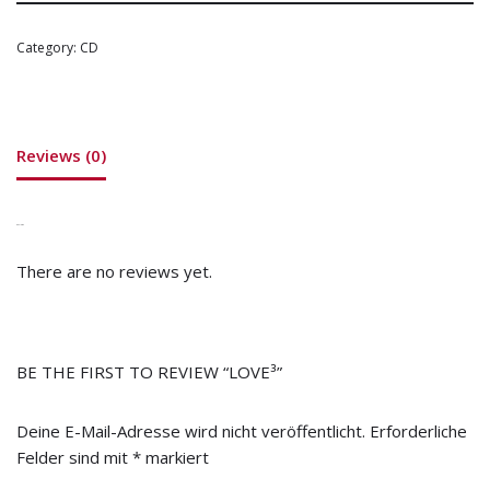
Category:
CD
Reviews (0)
REVIEWS
There are no reviews yet.
BE THE FIRST TO REVIEW “LOVE³”
Deine E-Mail-Adresse wird nicht veröffentlicht.
Erforderliche
Felder sind mit
*
markiert