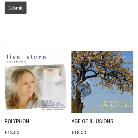
RELATED PRODUCTS
POLYPHON
AGE OF ILLUSIONS
€
18.00
€
18.00