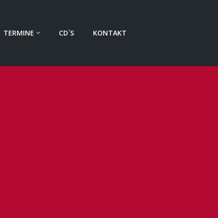
TERMINE
CD`S
KONTAKT