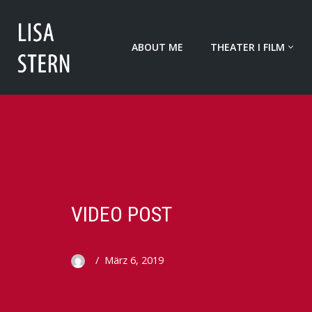
Zum
ABOUT ME
THEATER I FILM
Inhalt
springen
VIDEO POST
März 6, 2019