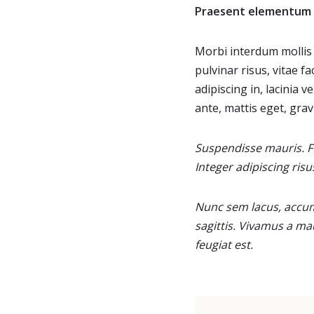
Praesent elementum 
Morbi interdum mollis s
pulvinar risus, vitae fa
adipiscing in, lacinia 
ante, mattis eget, gravi
Suspendisse mauris. F
Integer adipiscing ris
Nunc sem lacus, accums
sagittis. Vivamus a ma
feugiat est.