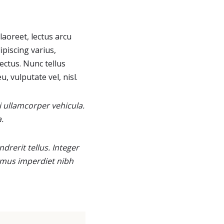
laoreet, lectus arcu
dipiscing varius,
lectus. Nunc tellus
u, vulputate vel, nisl.
 ullamcorper vehicula.
.
rerit tellus. Integer
vamus imperdiet nibh