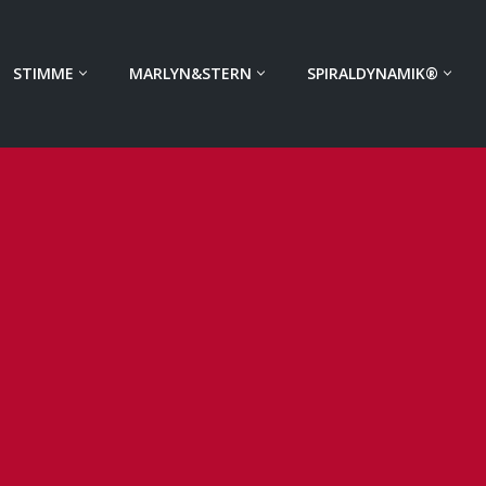
STIMME
MARLYN&STERN
SPIRALDYNAMIK®