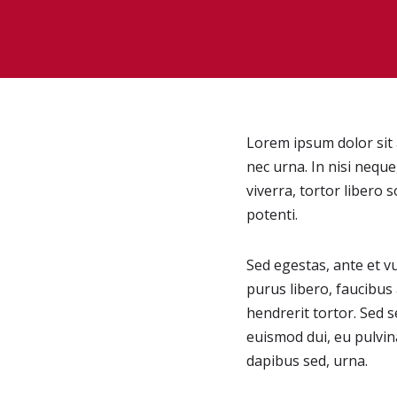
Lorem ipsum dolor sit a
nec urna. In nisi neque,
viverra, tortor libero 
potenti.
Sed egestas, ante et v
purus libero, faucibus
hendrerit tortor. Sed s
euismod dui, eu pulvin
dapibus sed, urna.