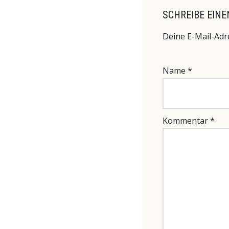
SCHREIBE EIN
Deine E-Mail-Adre
Name
*
Kommentar
*